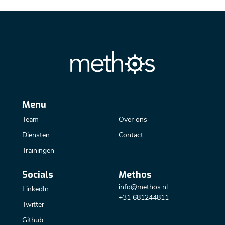
Menu
Team
Over ons
Diensten
Contact
Trainingen
Socials
Methos
info@methos.nl
LinkedIn
+31 681244811
Twitter
Github