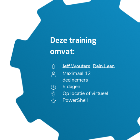
Deze training
omvat:
Jeff Wouters
,
Rein Leen
Maximaal 12
deelnemers
5 dagen
Op locatie of virtueel
PowerShell